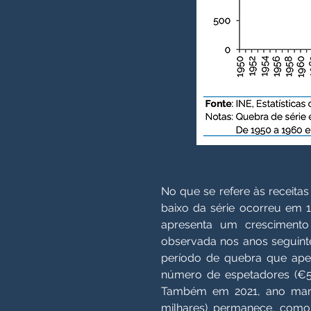
No que se refere às receitas
baixo da série ocorreu em 1
apresenta um crescimento
observada nos anos seguinte
período de quebra que ape
número de espetadores (€5.8
Também em 2021, ano marca
milhares) permanece, como 