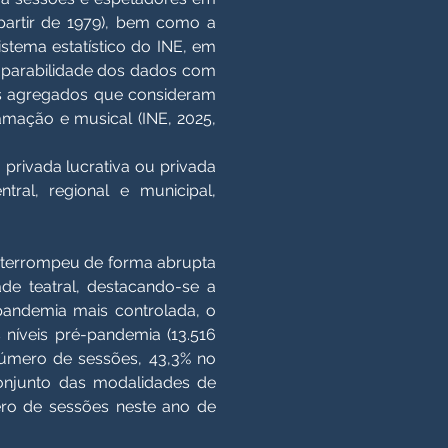
 partir de 1979), bem como a
stema estatístico do INE, em
comparabilidade dos dados com
res agregados que consideram
amação e musical (INE, 2025,
 privada lucrativa ou privada
tral, regional e municipal,
interrompeu de forma abrupta
de teatral, destacando-se a
pandemia mais controlada, o
níveis pré-pandemia (13.516
úmero de sessões, 43,3% no
conjunto das modalidades de
ero de sessões neste ano de