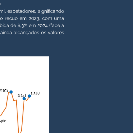
.
il espetadores, significando
eiro recuo em 2023, com uma
bida de 8,3% em 2024 (face a
 ainda alcançados os valores