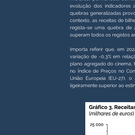
evolução dos indicadores 
quebras generalizadas prov
contexto, as receitas de bil
regista-se uma quebra de 2
superam todos os registos an
Importa referir que, em 202
variação de -0,3% em relaç
plano agregado do cinema, te
no Índice de Preços no Con
União Europeia (EU-27), o
ligeiramente superior ao esti