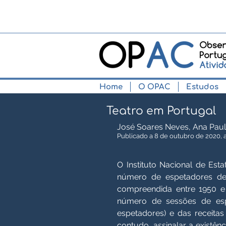
Home
O OPAC
Estudos
Teatro em Portugal
José Soares Neves, Ana Paul
Publicado a 8 de outubro de 2020, a
O Instituto Nacional de Esta
número de espetadores de 
compreendida entre 1950 e 2
número de sessões de esp
espetadores) e das receitas
contudo, assinalar a existê