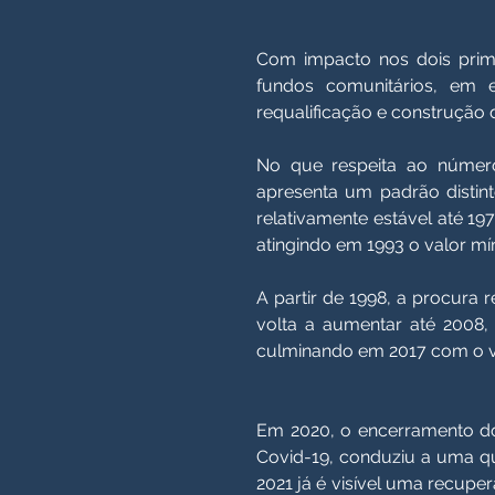
Com impacto nos dois primei
fundos comunitários, em 
requalificação e construção 
​No que respeita ao númer
apresenta um padrão distin
relativamente estável até 1
atingindo em 1993 o valor mín
A partir de 1998, a procura
volta a aumentar até 2008, 
culminando em 2017 com o val
Em 2020, o encerramento do
Covid-19, conduziu a uma qu
2021 já é visível uma recup