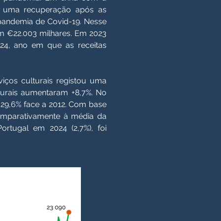
se uma recuperação após as
pandemia de Covid-19. Nesse
com €22.003 milhares. Em 2023
024, ano em que as receitas
iços culturais registou uma
turais aumentaram +8,7%. No
+ 29,6% face a 2012. Com base
comparativamente à média da
rtugal em 2024 (2,7%), foi