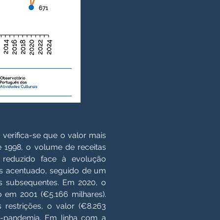
 verifica-se que o valor mais
e 1998, o volume de receitas
 reduzido face à evolução
is acentuado, seguido de um
s subsequentes. Em 2020, o
 em 2001 (€5.166 milhares).
estrições, o valor (€8.263
ré-pandemia. Em linha com a