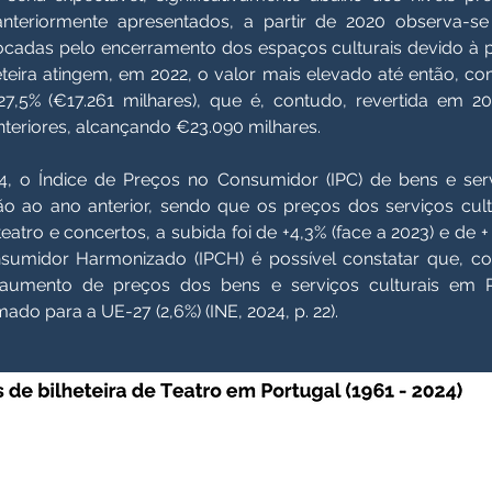
anteriormente apresentados, a partir de 2020 observa-
ocadas pelo encerramento dos espaços culturais devido à 
heteira atingem, em 2022, o valor mais elevado até então, 
7,5% (€17.261 milhares), que é, contudo, revertida em 2
teriores, alcançando €23.090 milhares.
4, o Índice de Preços no Consumidor (IPC) de bens e serv
ão ao ano anterior, sendo que os preços dos serviços cul
atro e concertos, a subida foi de +4,3% (face a 2023) e de 
sumidor Harmonizado (IPCH) é possível constatar que, 
 aumento de preços dos bens e serviços culturais em Po
mado para a UE-27 (2,6%) (INE, 2024, p. 22).