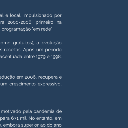
l e local, impulsionado por
ra 2000-2006, primeiro na
na programação "em rede".
omo gratuitos), a evolução
s receitas. Após um período
acentuada entre 1979 e 1998,
 redução em 2006, recupera e
 um crescimento expressivo,
, motivado pela pandemia de
para 671 mil. No entanto, em
e, embora superior ao do ano