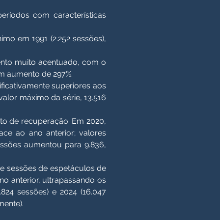
eríodos com características
imo em 1991 (2.252 sessões),
mento muito acentuado, com o
um aumento de 297%.
ificativamente superiores aos
alor máximo da série, 13.516
nto de recuperação. Em 2020,
ce ao ano anterior; valores
essões aumentou para 9.836,
de sessões de espetáculos de
no anterior, ultrapassando os
824 sessões) e 2024 (16.047
mente).