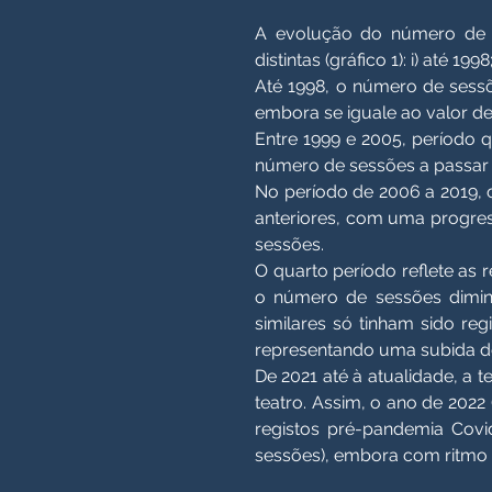
A evolução do número de se
distintas (gráfico 1): i) até 1998
​Até 1998, o número de sess
embora se iguale ao valor d
​Entre 1999 e 2005, período
número de sessões a passar
No período de 2006 a 2019, o
anteriores, com uma progres
sessões.
O quarto período reflete as
o número de sessões diminu
similares só tinham sido re
representando uma subida de
De 2021 até à atualidade, a
teatro. Assim, o ano de 2022
registos pré-pandemia Covi
sessões), embora com ritmo 