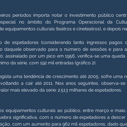
ros períodos importa notar o investimento público centra
especial no âmbito do Programa Operacional da Cultu
de equipamentos culturais (teatros e cineteatros), e depois 
o de espetadores (considerando tanto ingressos pagos c
to daquele observado para o número de sessões e para a
970, assinalado por um pico em 1956, verifica-se uma queda 
imo da série, com 192 mil entradas (gráfico 2).
 regista uma tendência de crescimento até 2005, sofre uma
voltando a cair até 2011. Nos anos seguintes, observa-se
or mais elevado da série: 2.513 milhares de espetadores.
s equipamentos culturais ao público, entre março e maio
ebra significativa, com o número de espetadores a descer 
eração, com um aumento para 962 mil espetadores, dado qu