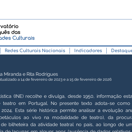
Redes Culturais Nacionais
Indicadores
Destaqu
a Miranda e Rita Rodrigues
tualizado a 14 de fevereiro de 2023 e a 15 de fevereiro de 2026
tística (INE) recolhe e divulga, desde 1950, informação est
teatro em Portugal. No presente texto adota-se como r
024. Esta série histórica permite analisar a evolução an
etáculos ao vivo na modalidade de teatro), da procu
 de bilheteira da atividade teatral no país, ao longo de u
ncia de lacunas em alguns anos (ausência de dados relativo