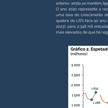
anterior, ainda se mantém li
O ano 2022 representa a rec
uma taxa de crescimento de
quebra de 1,6% face ao ano 
2023), para 2.348 mil entra
mais elevados de que há regist