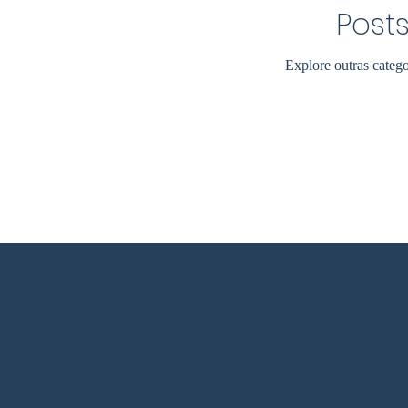
Post
Explore outras catego